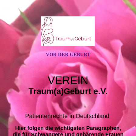
VOR DER GEBURT
VEREIN
Traum(a)Geburt e.V.
Patientenrechte in Deutschland
Hier folgen die wichtigsten Paragraphen,
die für Schwangere und gebärende Frauen