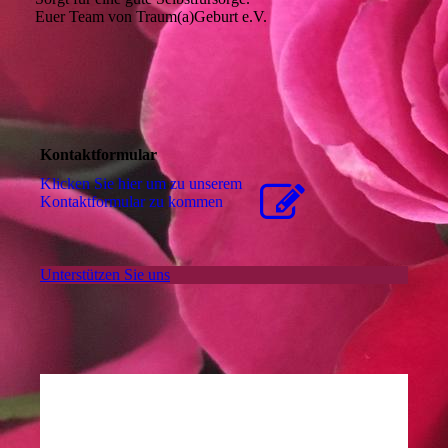
Euer Team von Traum(a)Geburt e.V.
Kontaktformular
Klicken Sie hier um zu unserem
Kon­takt­for­mu­lar zu kommen
Unterstützen Sie uns