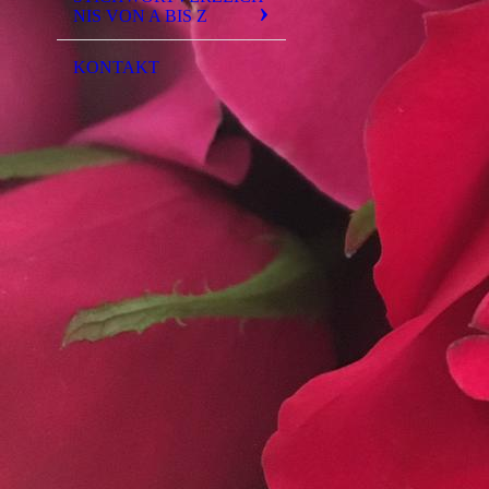
NIS VON A BIS Z
KONTAKT