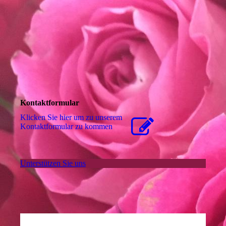
Kontaktformular
Klicken Sie hier um zu unserem
Kon­takt­for­mu­lar zu kommen
Unterstützen Sie uns