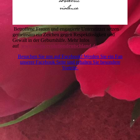
Betroffene Frauen und engagierte Unterstützer setzen
gemeinsam ein Zeichen gegen Respektlosigkeit und
Gewalt in der Geburtshilfe. Mehr Infos
auf
www.rosesrevolutiondeutschland.de
Besuchen Sie uns auf Facebook! Werden Sie ein Fan
unserer Facebook Seite und erhalten Sie besondere
Vorteile.