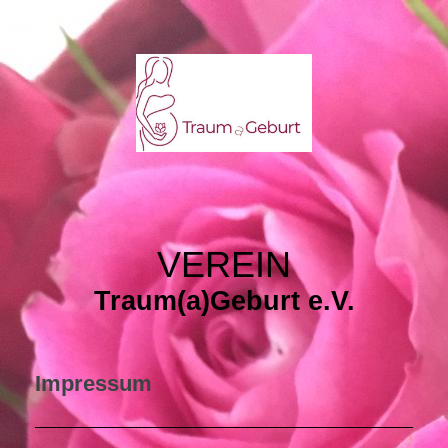
VEREIN
Traum(a)Geburt e.V.
Impressum