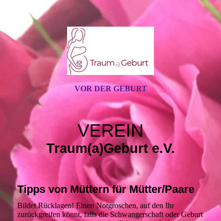
VOR DER GEBURT
VEREIN
Traum(a)Geburt e.V.
Tipps von Müttern für Mütter/Paare
Bildet Rücklagen! Einen Notgroschen, auf den Ihr
zurückgreifen könnt, falls die Schwangerschaft oder Geburt